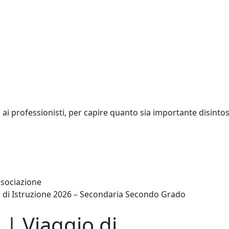
li, ai professionisti, per capire quanto sia importante disint
associazione
o di Istruzione 2026 – Secondaria Secondo Grado
 | Viaggio di