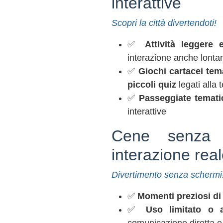
interattive
Scopri la città divertendoti!
✅
Attività leggere 
interazione anche lonta
✅
Giochi cartacei tema
piccoli quiz
legati alla 
✅
Passeggiate temati
interattive
Cene senza t
interazione rea
Divertimento senza schermi
✅
Momenti preziosi di 
✅
Uso limitato o 