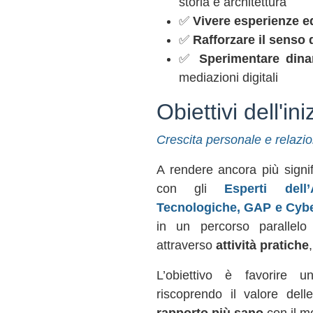
storia e architettura
✅
Vivere esperienze e
✅
Rafforzare il senso
✅
Sperimentare dina
mediazioni digitali
Obiettivi dell'ini
Crescita personale e relazio
A rendere ancora più signif
con gli
Esperti dell
Tecnologiche, GAP e Cybe
in un percorso parallel
attraverso
attività pratiche
L’obiettivo è favorire
riscoprendo il valore del