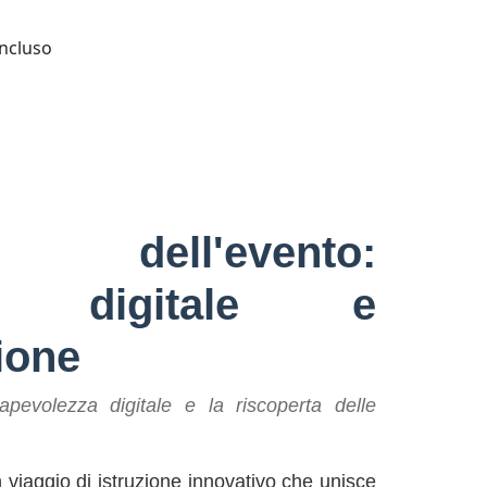
ncluso
a dell'evento:
re digitale e
ione
pevolezza digitale e la riscoperta delle
 viaggio di istruzione innovativo che unisce