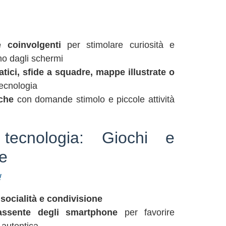
e coinvolgenti
per stimolare curiosità e
no dagli schermi
tici, sfide a squadre, mappe illustrate o
tecnologia
che
con domande stimolo e piccole attività
ecnologia: Giochi e
le
!
socialità e condivisione
assente degli smartphone
per favorire