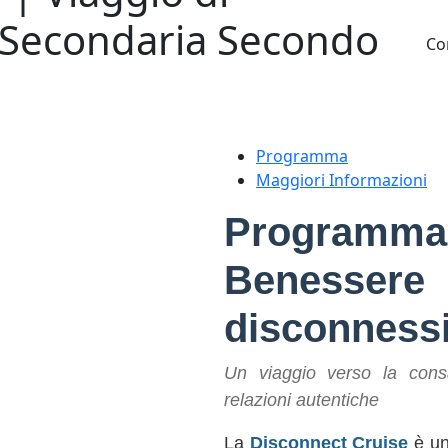
– Secondaria Secondo
Co
Programma
Maggiori Informazioni
Programm
Benesse
disconness
Un viaggio verso la consa
relazioni autentiche
La
Disconnect Cruise
è un