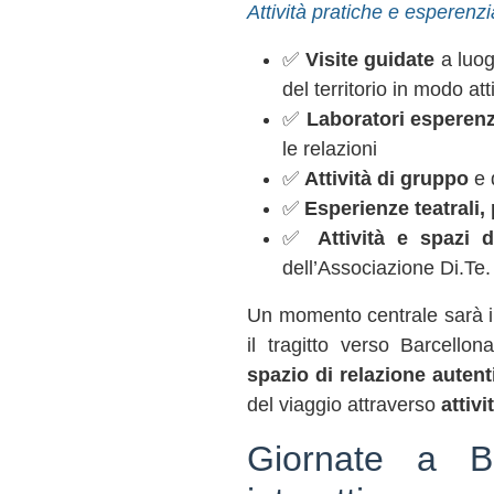
Attività pratiche e esperenzi
✅
Visite guidate
a luogh
del territorio in modo at
✅
Laboratori esperenz
le relazioni
✅
Attività di gruppo
e 
✅
Esperienze teatrali,
✅
Attività e spazi 
dell’Associazione Di.Te.
Un momento centrale sarà 
il tragitto verso Barcell
spazio di relazione autent
del viaggio attraverso
attivi
Giornate a Ba