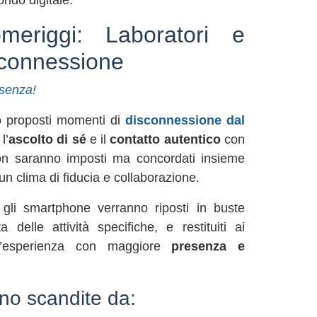
ondo digitale.
meriggi: Laboratori e
isconnessione
esenza!
no proposti momenti di
disconnessione dal
l’
ascolto di sé
e il
contatto autentico
con
non saranno imposti ma concordati insieme
 un clima di fiducia e collaborazione.
 gli smartphone verranno riposti in buste
a delle attività specifiche, e restituiti ai
 l’esperienza con maggiore
presenza e
no scandite da: