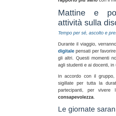
rapporto più sano
con il m
Mattine e po
attività sulla d
Tempo per sé, ascolto e pr
Durante il viaggio, verran
digitale
pensati per favorire 
gli altri. Questi momenti 
agli studenti e ai docenti, in
In accordo con il gruppo,
sigillate per tutta la durat
partecipanti, per vivere
consapevolezza
.
Le giornate saran