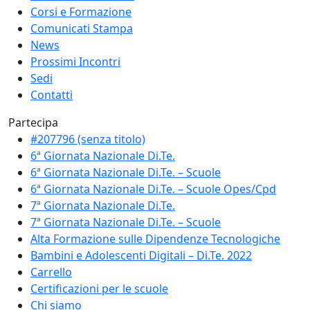
Corsi e Formazione
Comunicati Stampa
News
Prossimi Incontri
Sedi
Contatti
Partecipa
#207796 (senza titolo)
6ª Giornata Nazionale Di.Te.
6ª Giornata Nazionale Di.Te. – Scuole
6ª Giornata Nazionale Di.Te. – Scuole Opes/Cpd
7ª Giornata Nazionale Di.Te.
7ª Giornata Nazionale Di.Te. – Scuole
Alta Formazione sulle Dipendenze Tecnologiche
Bambini e Adolescenti Digitali – Di.Te. 2022
Carrello
Certificazioni per le scuole
Chi siamo