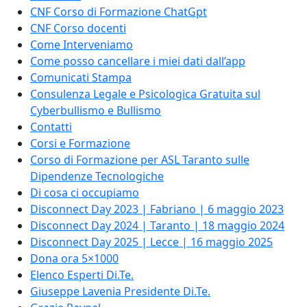
CNF Corso di Formazione ChatGpt
CNF Corso docenti
Come Interveniamo
Come posso cancellare i miei dati dall’app
Comunicati Stampa
Consulenza Legale e Psicologica Gratuita sul
Cyberbullismo e Bullismo
Contatti
Corsi e Formazione
Corso di Formazione per ASL Taranto sulle
Dipendenze Tecnologiche
Di cosa ci occupiamo
Disconnect Day 2023 | Fabriano | 6 maggio 2023
Disconnect Day 2024 | Taranto | 18 maggio 2024
Disconnect Day 2025 | Lecce | 16 maggio 2025
Dona ora 5×1000
Elenco Esperti Di.Te.
Giuseppe Lavenia Presidente Di.Te.