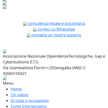
consulenza legale e psicologica
scrivici su WhatsApp
contatta un nostro esperto
Associazione Nazionale Dipendenze
Tecnologiche, Gap e
Cyberbullismo E.T.S.
Via Giambattista Fiorini n.25
Senigallia (AN)
C.F.
92043150421
Menu
Home
Chi siamo
Di cosa ci occupiamo
Come Interveniamo