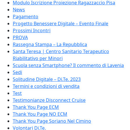
Modulo Iscrizione Proiezione Ragazzaccio Pisa
News
Pagamento
Progetto Benessere Digitale – Evento Finale
Prossimi Incontri
PROVA
Rassegna Stampa – La Repubblica
Santa Teresa | Centro Sanitario Terapeutico
Riabilitativo per Minori
Scuola senza Smartphone? Il commento di Lavenia
Sedi
Solitudine Digitale – Di.Te. 2023
Termini e condizioni di vendita
Test
Testimonianze Disconnect Cruise
Thank You Page ECM
Thank You Page NO ECM
Thank You Page Soriano Nel Cimino
Volontari Di.Te.