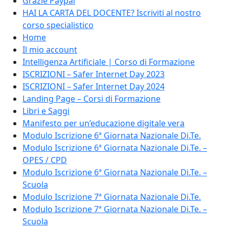
Grazie Paypal
HAI LA CARTA DEL DOCENTE? Iscriviti al nostro
corso specialistico
Home
Il mio account
Intelligenza Artificiale | Corso di Formazione
ISCRIZIONI – Safer Internet Day 2023
ISCRIZIONI – Safer Internet Day 2024
Landing Page – Corsi di Formazione
Libri e Saggi
Manifesto per un’educazione digitale vera
Modulo Iscrizione 6ª Giornata Nazionale Di.Te.
Modulo Iscrizione 6ª Giornata Nazionale Di.Te. –
OPES / CPD
Modulo Iscrizione 6ª Giornata Nazionale Di.Te. –
Scuola
Modulo Iscrizione 7ª Giornata Nazionale Di.Te.
Modulo Iscrizione 7ª Giornata Nazionale Di.Te. –
Scuola