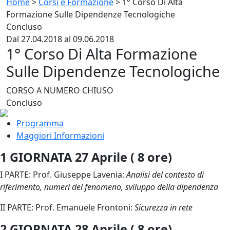
Home
>
Corsi e Formazione
>
1° Corso Di Alta
Formazione Sulle Dipendenze Tecnologiche
Concluso
Dal 27.04.2018 al 09.06.2018
1° Corso Di Alta Formazione
Sulle Dipendenze Tecnologiche
CORSO A NUMERO CHIUSO
Concluso
Programma
Maggiori Informazioni
1 GIORNATA 27 Aprile ( 8 ore)
I PARTE: Prof. Giuseppe Lavenia:
Analisi del contesto di
riferimento, numeri del fenomeno, sviluppo della dipendenza
II PARTE: Prof. Emanuele Frontoni:
Sicurezza in rete
2 GIORNATA 28 Aprile ( 8 ore)