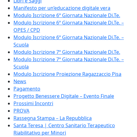
Libri e Saggi
Manifesto per un’educazione digitale vera
Modulo Iscrizione 6ª Giornata Nazionale Di.Te.
Modulo Iscrizione 6ª Giornata Nazionale Di.Te. –
OPES / CPD
Modulo Iscrizione 6ª Giornata Nazionale Di.Te. –
Scuola
Modulo Iscrizione 7ª Giornata Nazionale Di.Te.
Modulo Iscrizione 7ª Giornata Nazionale Di.Te. –
Scuola
Modulo Iscrizione Proiezione Ragazzaccio Pisa
News
Pagamento
Progetto Benessere Digitale – Evento Finale
Prossimi Incontri
PROVA
Rassegna Stampa – La Repubblica
Santa Teresa | Centro Sanitario Terapeutico
Riabilitativo per Minori