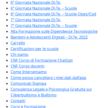
6ª Giornata Nazionale Di.Te.
6ª Giornata Nazionale Di.Te. – Scuole
6ª Giornata Nazionale Di.Te. – Scuole Opes/Cpd
7ª Giornata Nazionale Di.Te.
7ª Giornata Nazionale Di.Te. – Scuole
Alta Formazione sulle Dipendenze Tecnologiche
Bambini e Adolescenti Digitali – Di.Te. 2022
Carrello
Certificazioni per le scuole
Chi siamo
CNF Corso di Formazione ChatGpt
CNF Corso docenti
Come Interveniamo
Come posso cancellare i miei dati dall’app
Comunicati Stampa
Consulenza Legale e Psicologica Gratuita sul
Cyberbullismo e Bullismo
Contatti
Corsi e Formazione