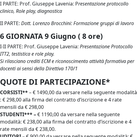
I PARTE: Prof. Giuseppe Lavenia: P
resentazione protocollo
clinico, Role play, diagnostica
II PARTE:
Dott. Lorenzo Brocchini
: Formazione gruppi di lavoro
6 GIORNATA 9 Giugno ( 8 ore)
I-II PARTE: Prof. Giuseppe Lavenia:
Presentazione Protocollo
ITT2, testistica e role play.
Si rilasciano crediti ECM e riconoscimento attività formativa per
docenti ai sensi della Direttiva 170/1
QUOTE DI PARTECIPAZIONE*
CORSISTI**
– € 1490,00 da versare nella seguente modalità
: € 298,00 alla firma del contratto d’iscrizione e 4 rate
mensili da € 298,00
STUDENTI*** –
€ 1190,00 da versare nella seguente
modalità: € 238,00 alla firma del contratto d’iscrizione e 4
rate mensili da € 238,00.
UDITORI
– € 900,00 da versare nella seguente modalità: €