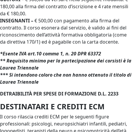
180,00 alla firma del contratto d’iscrizione e 4 rate mensili
da € 180,00.
INSEGNANTI –
€ 500,00 con pagamento alla firma del
contratto. Il corso esonera dal servizio, è valido ai fini del
riconoscimento dell’attività formativa obbligatoria (come
da direttiva 170/1) ed è pagabile con la carta docente.
*Esente IVA art.10 comma 1, n. 20 DPR 63372
** Requisito minimo per la partecipazione dei corsisti è la
Laurea Triennale
*** Si intendono coloro che non hanno ottenuto il titolo di
Laurea Triennale
DETRAIBILITÀ PER SPESE DI FORMAZIONE D.L. 2233
DESTINATARI E CREDITI ECM
Il corso rilascia crediti ECM per le seguenti figure
professionali: psicologi, neuropsichiatri infantili, pediatri,
logopedisti, terapisti della neuro e psicomotricità dell’età