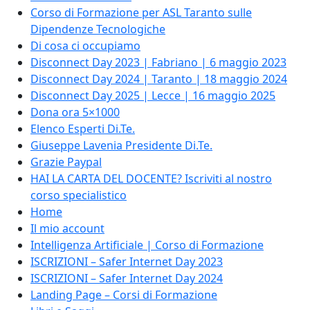
Corso di Formazione per ASL Taranto sulle
Dipendenze Tecnologiche
Di cosa ci occupiamo
Disconnect Day 2023 | Fabriano | 6 maggio 2023
Disconnect Day 2024 | Taranto | 18 maggio 2024
Disconnect Day 2025 | Lecce | 16 maggio 2025
Dona ora 5×1000
Elenco Esperti Di.Te.
Giuseppe Lavenia Presidente Di.Te.
Grazie Paypal
HAI LA CARTA DEL DOCENTE? Iscriviti al nostro
corso specialistico
Home
Il mio account
Intelligenza Artificiale | Corso di Formazione
ISCRIZIONI – Safer Internet Day 2023
ISCRIZIONI – Safer Internet Day 2024
Landing Page – Corsi di Formazione