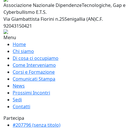
Associazione Nazionale Dipendenze
Tecnologiche, Gap e
Cyberbullismo E.T.S.
Via Giambattista Fiorini n.25
Senigallia (AN)
C.F.
92043150421
Menu
Home
Chi siamo
Di cosa ci occupiamo
Come Interveniamo
Corsi e Formazione
Comunicati Stampa
News
Prossimi Incontri
Sedi
Contatti
Partecipa
#207796 (senza titolo)