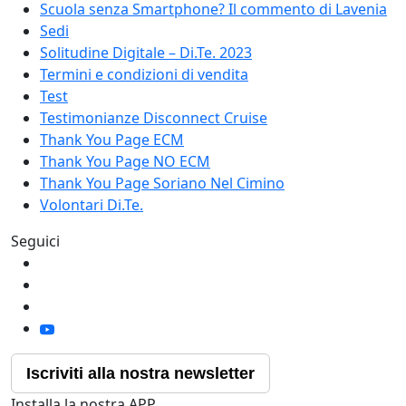
Scuola senza Smartphone? Il commento di Lavenia
Sedi
Solitudine Digitale – Di.Te. 2023
Termini e condizioni di vendita
Test
Testimonianze Disconnect Cruise
Thank You Page ECM
Thank You Page NO ECM
Thank You Page Soriano Nel Cimino
Volontari Di.Te.
Seguici
Iscriviti alla nostra newsletter
Installa la nostra APP