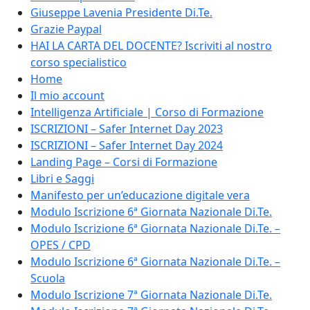
Giuseppe Lavenia Presidente Di.Te.
Grazie Paypal
HAI LA CARTA DEL DOCENTE? Iscriviti al nostro
corso specialistico
Home
Il mio account
Intelligenza Artificiale | Corso di Formazione
ISCRIZIONI – Safer Internet Day 2023
ISCRIZIONI – Safer Internet Day 2024
Landing Page – Corsi di Formazione
Libri e Saggi
Manifesto per un’educazione digitale vera
Modulo Iscrizione 6ª Giornata Nazionale Di.Te.
Modulo Iscrizione 6ª Giornata Nazionale Di.Te. –
OPES / CPD
Modulo Iscrizione 6ª Giornata Nazionale Di.Te. –
Scuola
Modulo Iscrizione 7ª Giornata Nazionale Di.Te.