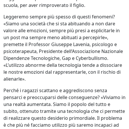
scuola, per aver rimproverato il figlio.
Leggeremo sempre più spesso di questi fenomeni?
«Siamo una società che si sta abituando a non dare
valore alle emozioni, sempre più presi a esplicitarle in
un post ma sempre meno abituati a percepirle»,
premette il Professor Giuseppe Lavenia, psicologo e
psicoterapeuta, Presidente dell’Associazione Nazionale
Dipendenze Tecnologiche, Gap e Cyberbullismo.
«L’utilizzo abnorme della tecnologia tende a dissociare
le nostre emozioni dal rappresentarle, con il rischio di
alienarle».
Perché i ragazzi scattano e aggrediscono senza
pensarci e preoccuparsi delle conseguenze? «Viviamo in
una realtà aumentata. Siamo il popolo del tutto e
subito, ottenuto tramite una tecnologia che ci permette
di realizzare questo desiderio primordiale. Il problema
è che più né facciamo utilizzo più saremo incapaci ad