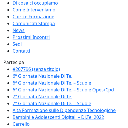
Di cosa ci occupiamo
Come Interveniamo
Corsi e Formazione
Comunicati Stampa
News
Prossimi Incontri
Sedi
Contatti
Partecipa
#207796 (senza titolo)
6ª Giornata Nazionale Di.Te.
6ª Giornata Nazionale Di.Te. – Scuole
6ª Giornata Nazionale Di.Te. – Scuole Opes/Cpd
7ª Giornata Nazionale Di.Te.
7ª Giornata Nazionale Di.Te. – Scuole
Alta Formazione sulle Dipendenze Tecnologiche
Bambini e Adolescenti Digitali – Di.Te. 2022
Carrello