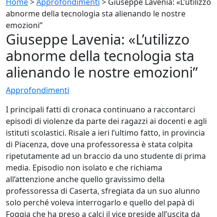
Home
>
Approfondimenti
>
Giuseppe Lavenia: «L’utilizzo
abnorme della tecnologia sta alienando le nostre
emozioni”
Giuseppe Lavenia: «L’utilizzo
abnorme della tecnologia sta
alienando le nostre emozioni”
Approfondimenti
I principali fatti di cronaca continuano a raccontarci
episodi di violenze da parte dei ragazzi ai docenti e agli
istituti scolastici. Risale a ieri l’ultimo fatto, in provincia
di Piacenza, dove una professoressa è stata colpita
ripetutamente ad un braccio da uno studente di prima
media. Episodio non isolato e che richiama
all’attenzione anche quello gravissimo della
professoressa di Caserta, sfregiata da un suo alunno
solo perché voleva interrogarlo e quello del papà di
Foggia che ha preso a calci il vice preside all’uscita da