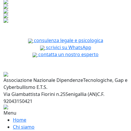
consulenza legale e psicologica
scrivici su WhatsApp
contatta un nostro esperto
Associazione Nazionale Dipendenze
Tecnologiche, Gap e
Cyberbullismo E.T.S.
Via Giambattista Fiorini n.25
Senigallia (AN)
C.F.
92043150421
Menu
Home
Chi siamo