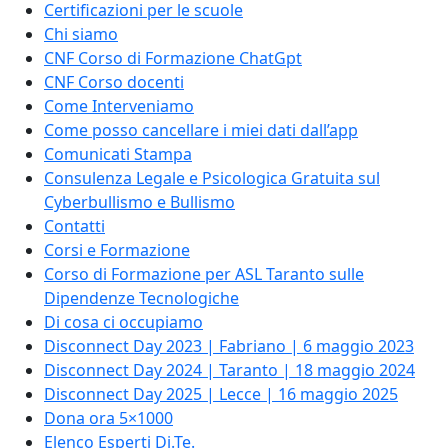
Certificazioni per le scuole
Chi siamo
CNF Corso di Formazione ChatGpt
CNF Corso docenti
Come Interveniamo
Come posso cancellare i miei dati dall’app
Comunicati Stampa
Consulenza Legale e Psicologica Gratuita sul
Cyberbullismo e Bullismo
Contatti
Corsi e Formazione
Corso di Formazione per ASL Taranto sulle
Dipendenze Tecnologiche
Di cosa ci occupiamo
Disconnect Day 2023 | Fabriano | 6 maggio 2023
Disconnect Day 2024 | Taranto | 18 maggio 2024
Disconnect Day 2025 | Lecce | 16 maggio 2025
Dona ora 5×1000
Elenco Esperti Di.Te.