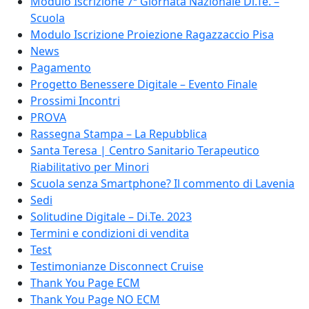
Modulo Iscrizione 7ª Giornata Nazionale Di.Te. –
Scuola
Modulo Iscrizione Proiezione Ragazzaccio Pisa
News
Pagamento
Progetto Benessere Digitale – Evento Finale
Prossimi Incontri
PROVA
Rassegna Stampa – La Repubblica
Santa Teresa | Centro Sanitario Terapeutico
Riabilitativo per Minori
Scuola senza Smartphone? Il commento di Lavenia
Sedi
Solitudine Digitale – Di.Te. 2023
Termini e condizioni di vendita
Test
Testimonianze Disconnect Cruise
Thank You Page ECM
Thank You Page NO ECM