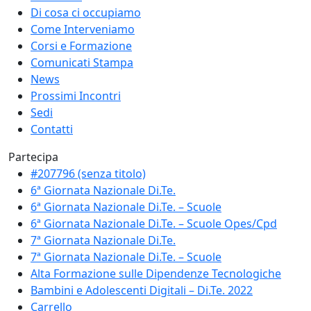
Di cosa ci occupiamo
Come Interveniamo
Corsi e Formazione
Comunicati Stampa
News
Prossimi Incontri
Sedi
Contatti
Partecipa
#207796 (senza titolo)
6ª Giornata Nazionale Di.Te.
6ª Giornata Nazionale Di.Te. – Scuole
6ª Giornata Nazionale Di.Te. – Scuole Opes/Cpd
7ª Giornata Nazionale Di.Te.
7ª Giornata Nazionale Di.Te. – Scuole
Alta Formazione sulle Dipendenze Tecnologiche
Bambini e Adolescenti Digitali – Di.Te. 2022
Carrello