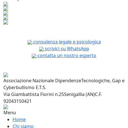
consulenza legale e psicologica
scrivici su WhatsApp
contatta un nostro esperto
Associazione Nazionale Dipendenze
Tecnologiche, Gap e
Cyberbullismo E.T.S.
Via Giambattista Fiorini n.25
Senigallia (AN)
C.F.
92043150421
Menu
Home
Chi siamo