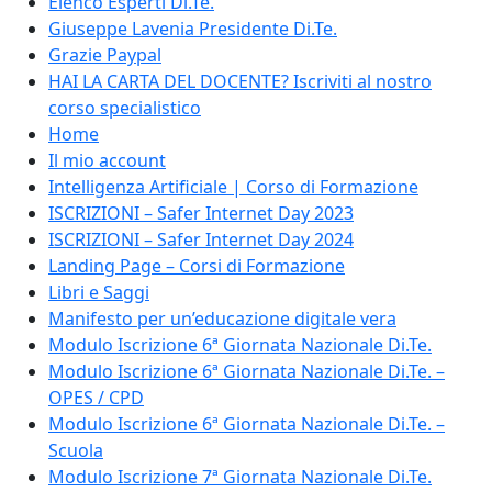
Elenco Esperti Di.Te.
Giuseppe Lavenia Presidente Di.Te.
Grazie Paypal
HAI LA CARTA DEL DOCENTE? Iscriviti al nostro
corso specialistico
Home
Il mio account
Intelligenza Artificiale | Corso di Formazione
ISCRIZIONI – Safer Internet Day 2023
ISCRIZIONI – Safer Internet Day 2024
Landing Page – Corsi di Formazione
Libri e Saggi
Manifesto per un’educazione digitale vera
Modulo Iscrizione 6ª Giornata Nazionale Di.Te.
Modulo Iscrizione 6ª Giornata Nazionale Di.Te. –
OPES / CPD
Modulo Iscrizione 6ª Giornata Nazionale Di.Te. –
Scuola
Modulo Iscrizione 7ª Giornata Nazionale Di.Te.