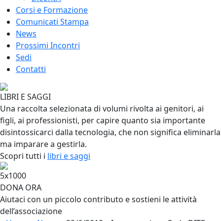
Corsi e Formazione
Comunicati Stampa
News
Prossimi Incontri
Sedi
Contatti
LIBRI E SAGGI
Una raccolta selezionata di volumi rivolta ai genitori, ai
figli, ai professionisti, per capire quanto sia importante
disintossicarci dalla tecnologia, che non significa eliminarla
ma imparare a gestirla.
Scopri tutti i
libri e saggi
5x1000
DONA ORA
Aiutaci con un piccolo contributo e sostieni le attività
dell’associazione