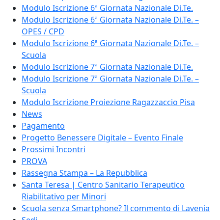
Modulo Iscrizione 6ª Giornata Nazionale Di.Te.
Modulo Iscrizione 6ª Giornata Nazionale Di.Te. –
OPES / CPD
Modulo Iscrizione 6ª Giornata Nazionale Di.Te. –
Scuola
Modulo Iscrizione 7ª Giornata Nazionale Di.Te.
Modulo Iscrizione 7ª Giornata Nazionale Di.Te. –
Scuola
Modulo Iscrizione Proiezione Ragazzaccio Pisa
News
Pagamento
Progetto Benessere Digitale – Evento Finale
Prossimi Incontri
PROVA
Rassegna Stampa – La Repubblica
Santa Teresa | Centro Sanitario Terapeutico
Riabilitativo per Minori
Scuola senza Smartphone? Il commento di Lavenia