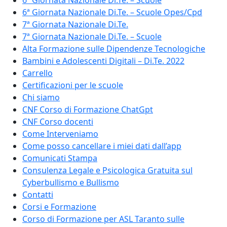
6ª Giornata Nazionale Di.Te. – Scuole
6ª Giornata Nazionale Di.Te. – Scuole Opes/Cpd
7ª Giornata Nazionale Di.Te.
7ª Giornata Nazionale Di.Te. – Scuole
Alta Formazione sulle Dipendenze Tecnologiche
Bambini e Adolescenti Digitali – Di.Te. 2022
Carrello
Certificazioni per le scuole
Chi siamo
CNF Corso di Formazione ChatGpt
CNF Corso docenti
Come Interveniamo
Come posso cancellare i miei dati dall’app
Comunicati Stampa
Consulenza Legale e Psicologica Gratuita sul
Cyberbullismo e Bullismo
Contatti
Corsi e Formazione
Corso di Formazione per ASL Taranto sulle