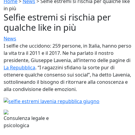
Home
>
News
>
Selfie estremi si rischia per qualche like
in più
Selfie estremi si rischia per
qualche like in più
News
I selfie che uccidono: 259 persone, in Italia, hanno perso
la vita tra il 2011 e il 2017. Ne ha parlato il nostro
presidente, Giuseppe Lavenia, all’interno delle pagine di
La Repubblica
. “I ragazzini sfidano la sorte pur di
ottenere qualche consenso sui social”, ha detto Lavenia,
sottolineando il bisogno di ritornare alla conoscenza e
alla condivisione delle emozioni.
Consulenza legale e
psicologica