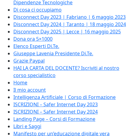
Dipendenze Tecnologiche
Di cosa ci occupiamo
Disconnect Day 2023 | Fabriano | 6 maggio 2023
Disconnect Day 2024 | Taranto | 18 maggio 2024
Disconnect Day 2025 | Lecce | 16 maggio 2025
Dona ora 5×1000
Elenco Esperti Di.Te.
Giuseppe Lavenia Presidente Di.Te.
Grazie Paypal
HAI LA CARTA DEL DOCENTE? Iscriviti al nostro
corso specialistico
Home
Il mio account
Intelligenza Artificiale | Corso di Formazione
ISCRIZIONI – Safer Internet Day 2023
ISCRIZIONI – Safer Internet Day 2024
Landing Page – Corsi di Formazione
Libri e Saggi
Manifesto per un’educazione digitale vera