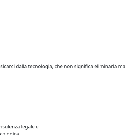
ossicarci dalla tecnologia, che non significa eliminarla ma
nsulenza legale e
icologica