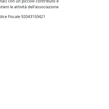
utaci con un piccolo contributo e
tieni le attività dell'associazione
dice Fiscale 92043150421