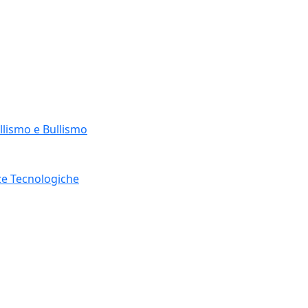
llismo e Bullismo
ze Tecnologiche