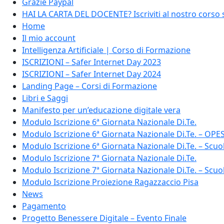
Grazie Paypal
HAI LA CARTA DEL DOCENTE? Iscriviti al nostro corso s
Home
Il mio account
Intelligenza Artificiale | Corso di Formazione
ISCRIZIONI – Safer Internet Day 2023
ISCRIZIONI – Safer Internet Day 2024
Landing Page – Corsi di Formazione
Libri e Saggi
Manifesto per un’educazione digitale vera
Modulo Iscrizione 6ª Giornata Nazionale Di.Te.
Modulo Iscrizione 6ª Giornata Nazionale Di.Te. – OPE
Modulo Iscrizione 6ª Giornata Nazionale Di.Te. – Scuo
Modulo Iscrizione 7ª Giornata Nazionale Di.Te.
Modulo Iscrizione 7ª Giornata Nazionale Di.Te. – Scuo
Modulo Iscrizione Proiezione Ragazzaccio Pisa
News
Pagamento
Progetto Benessere Digitale – Evento Finale