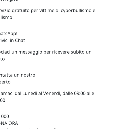
rvizio gratuito per vittime di cyberbullismo e
llismo
atsApp!
ivici in Chat
sciaci un messaggio per ricevere subito un
uto
ntatta un nostro
perto
amaci dal Lunedi al Venerdi, dalle 09:00 alle
:00
1000
NA ORA