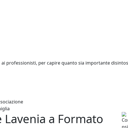
li, ai professionisti, per capire quanto sia importante disint
associazione
iglia
 Lavenia a Formato
Co
ps