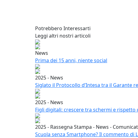
Potrebbero Interessarti
Leggi altri nostri articoli
News
Prima dei 15 anni, niente social
2025 - News
Siglato il Protocollo d’Intesa tra il Garante r
2025 - News
Figli digitali: crescere tra schermi e rispetto 
2025 - Rassegna Stampa - News - Comunica
Scuola senza Smartphone? Il commento di 