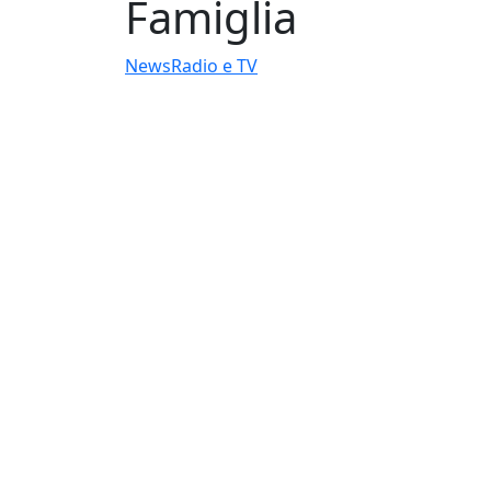
Famiglia
News
Radio e TV